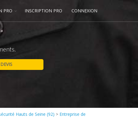
N PRO
INSCRIPTION PRO
CONNEXION
ments.
 sécurité Hauts de Seine (92)
>
Entreprise de