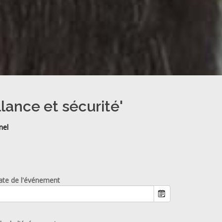
llance et sécurité'
nel
ate de l'événement