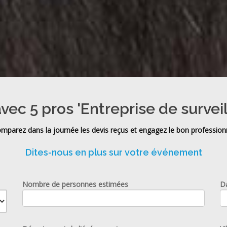
vec 5 pros 'Entreprise de survei
mparez dans la journée les devis reçus et engagez le bon profession
Dites-nous en plus sur votre événement
Nombre de personnes estimées
D