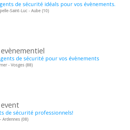
gents de sécurité idéals pour vos évènements.
elle-Saint-Luc - Aube (10)
 evènementiel
Agents de sécurité pour vos évènements
mer - Vosges (88)
 event
s de sécurité professionnels!
- Ardennes (08)