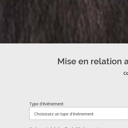
Mise en relation a
Co
Type d'événement
Ouvrir le calendrier.