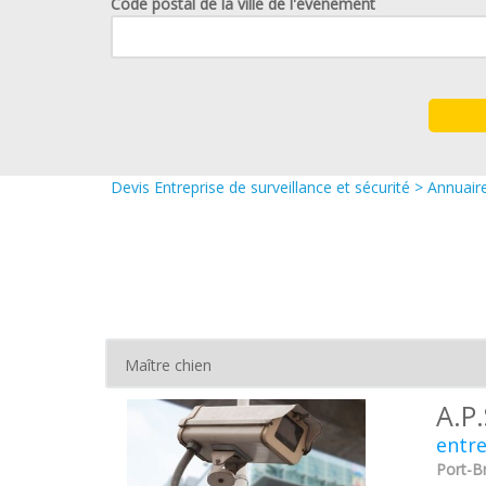
Code postal de la ville de l'événement
Devis Entreprise de surveillance et sécurité
>
Annuaire
A.P
entre
Port-Br