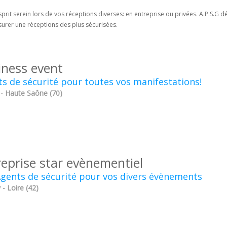
sprit serein lors de vos réceptions diverses: en entreprise ou privées. A.P.S.G 
surer une réceptions des plus sécurisées.
iness event
s de sécurité pour toutes vos manifestations!
 - Haute Saône (70)
reprise star evènementiel
gents de sécurité pour vos divers évènements
 - Loire (42)