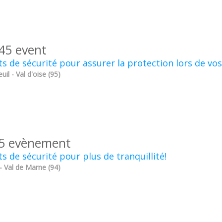
45 event
s de sécurité pour assurer la protection lors de vo
uil - Val d'oise (95)
5 evènement
s de sécurité pour plus de tranquillité!
 - Val de Marne (94)