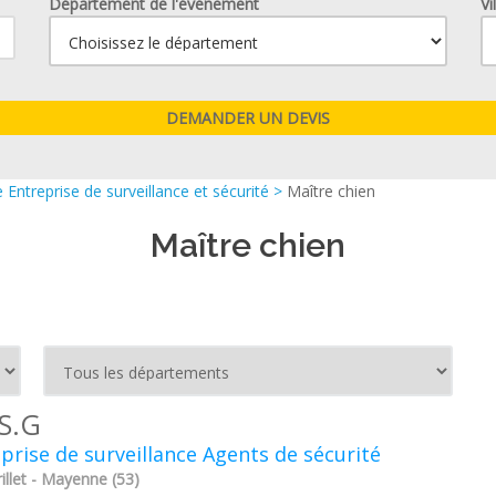
Département de l'événement
Vi
 Entreprise de surveillance et sécurité
>
Maître chien
Maître chien
.S.G
prise de surveillance Agents de sécurité
illet - Mayenne (53)