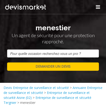
menestier
Un agent de sécurité pour une protection
rapproché.
Devis Entreprise de surveillance et sécurité
>
Annuaire Entreprise
de surveillance et sécurité
>
Entreprise de surveillance et
sécurité Aisne (02)
>
Entreprise de surveillance et sécurité
Tergnier
>
menestier