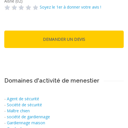
Aisne (02)
Soyez le 1er à donner votre avis !
Domaines d'activité de menestier
-
Agent de sécurité
-
Société de sécurité
-
Maître chien
-
société de gardiennage
-
Gardiennage maison