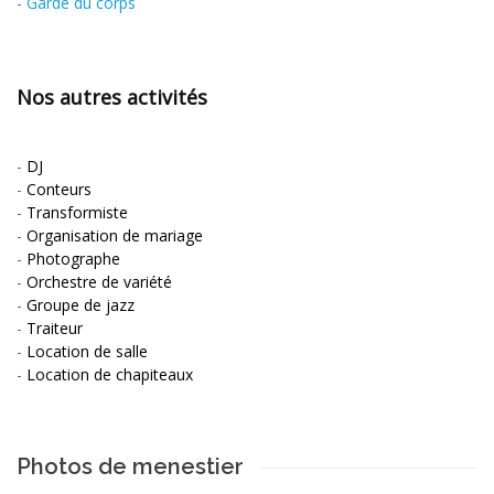
-
Garde du corps
Nos autres activités
-
DJ
-
Conteurs
-
Transformiste
-
Organisation de mariage
-
Photographe
-
Orchestre de variété
-
Groupe de jazz
-
Traiteur
-
Location de salle
-
Location de chapiteaux
Photos de menestier