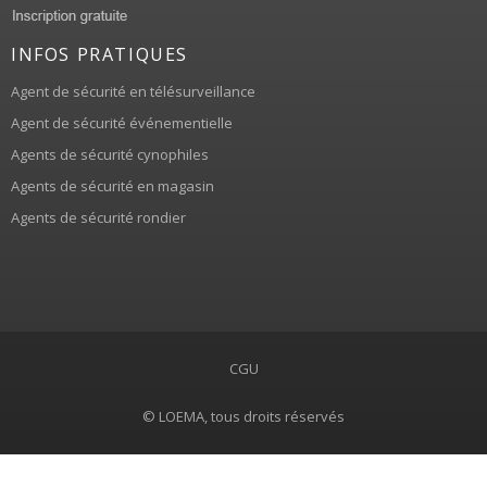
INFOS PRATIQUES
Agent de sécurité en télésurveillance
Agent de sécurité événementielle
Agents de sécurité cynophiles
Agents de sécurité en magasin
Agents de sécurité rondier
CGU
© LOEMA, tous droits réservés