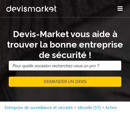
Devis-Market vous aide à
trouver la bonne entreprise
de sécurité !
Entreprise de surveillance et sécurité
>
Moselle (57)
>
Achen